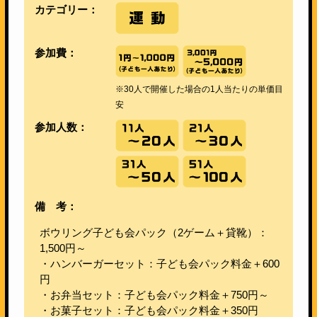
カテゴリー：
参加費：
※30人で開催した場合の1人当たりの単価目
安
参加人数：
備 考：
ボウリング子ども会パック（2ゲーム＋貸靴）：
1,500円～
・ハンバーガーセット：子ども会パック料金＋600
円
・お弁当セット：子ども会パック料金＋750円～
・お菓子セット：子ども会パック料金＋350円