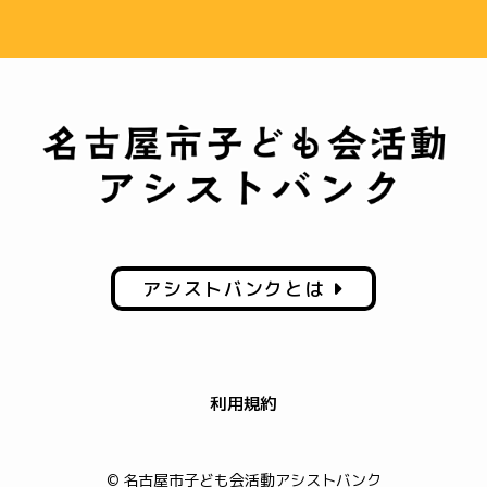
アシストバンクとは
利用規約
© 名古屋市子ども会活動アシストバンク