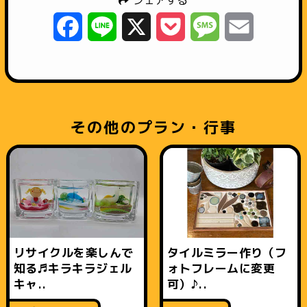
Facebook
Line
X
Pocket
Message
Email
その他のプラン・行事
リサイクルを楽しんで
タイルミラー作り（フ
知る♬キラキラジェル
ォトフレームに変更
キャ..
可）♪..