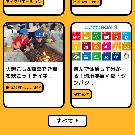
アイクリエーション
Mellow Time
火起こし&飯盒でご飯
遊んで体験して分か
を炊こう！デイキ..
る！環境学習＜愛・シ
ンパシ..
株式会社EDUCAMP
今井光代
すべて