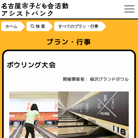
toggl
ホーム
検 索
すべてのプラン・行事
プラン・行事
ボウリング大会
開催事業者： 稲沢グランドボウル