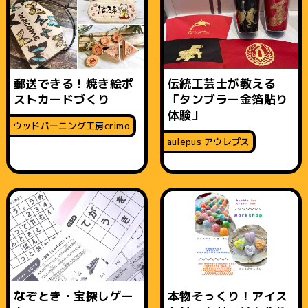
郵送できる！焼き絵ポ
伝統工芸士が教える
ストカードづくり
「タンブラー金箔貼り
体験」
ウッドバーニング工房crimo
aulepus アウレプス
なぞとき・宝探しゲー
本物そっくり！アイス