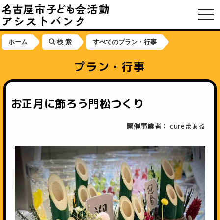
toggl
ホーム
検 索
すべてのプラン・行事
プラン・行事
お正月に飾ろう門松つくり
開催事業者： cureまぁる