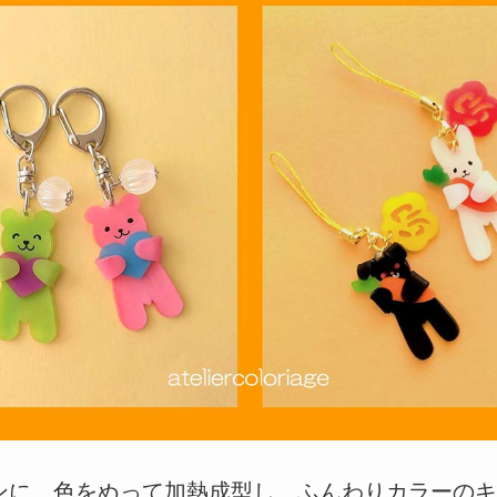
ンに、色をぬって加熱成型し、ふんわりカラーの