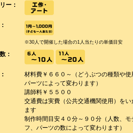
リー：
：
※30人で開催した場合の1人当たりの単価目安
数：
：
材料費￥６６０～（どうぶつの種類や使
パーツによって変わります）
講師料￥５５００
交通費は実費（公共交通機関使用）をい
ます
制作時間目安４０分～９０分（人数、モ
フ、パーツの数によって変わります）