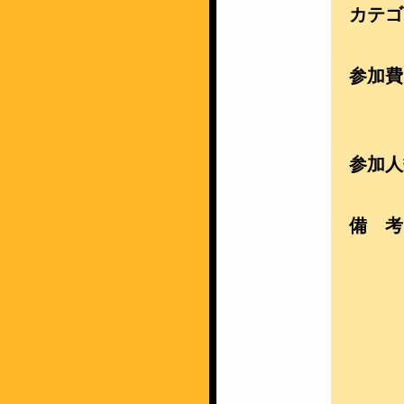
カテゴ
参加費
参加人
備 考