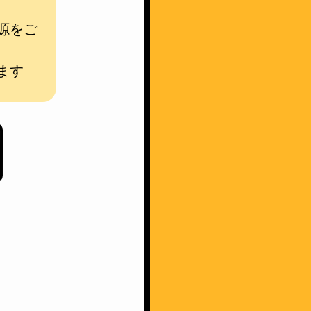
源をご
ます