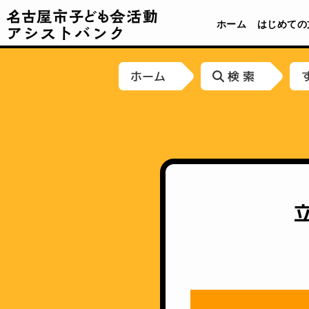
名古屋市子ども会活動アシストバンク
ホーム
はじめての
ホーム
検 索