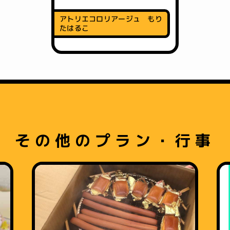
アトリエコロリアージュ もり
たはるこ
その他のプラン・行事