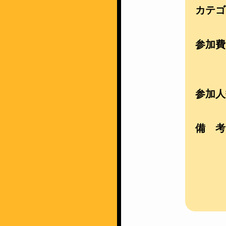
カテゴ
参加費
参加人
備 考