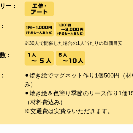
リー：
：
※30人で開催した場合の1人当たりの単価目安
数：
：
⚫︎焼き絵でマグネット作り1個500円（
み）
⚫︎焼き絵＆色塗り季節のリース作り1個15
（材料費込み）
※交通費は実費をいただきます。