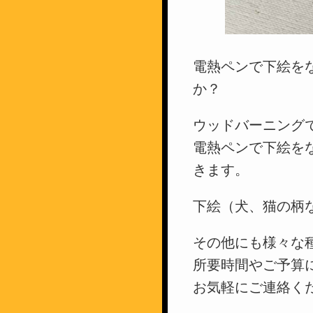
電熱ペンで下絵を
か？
ウッドバーニング
電熱ペンで下絵を
きます。
下絵（犬、猫の柄
その他にも様々な
所要時間やご予算
お気軽にご連絡く