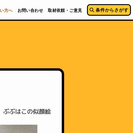
条件からさがす
い方へ
お問い合わせ
取材依頼・ご意見
！
 ぶぶはこの似顔絵