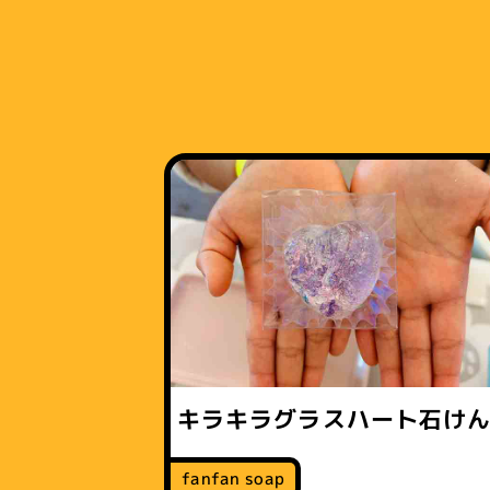
キラキラグラスハート石け
fanfan soap