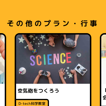
その他のプラン・行事
ん
空気砲をつくろう
D-tech科学教室