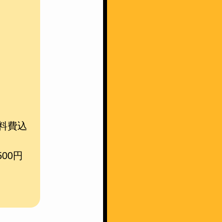
材料費込
00円