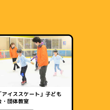
「アイススケート」子ども
会・団体教室