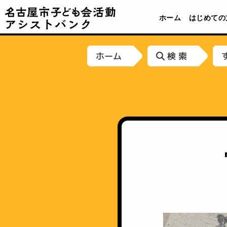
名古屋市子ども会活動アシストバンク
ホーム
はじめての
ホーム
検 索