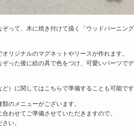
なぞって、木に焼き付けて描く「ウッドバーニン
でオリジナルのマグネットやリースが作れます。
なぞった後に絵の具で色をつけ、可愛いパーツで
など）に関してはこちらで準備することも可能で
種類のメニューがございます。
に合わせてご準備させていただきますので、
ださい。