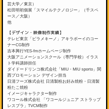
芸大学／東京）
松田明初個展「スマイルテクノロジー」（千スペ
ース／大阪）
他
【デザイン・映像制作実績】
テレビ東京「ピラメキーノ」アキラボーイのコー
ナーCG制作
吉本興行YES-fmホームページ制作
大阪アニメーションスクール（専門学校）イラス
ト学科講師担任
ダイドードリンコ株式会社「MIU・MIU sporto」関
西プロモーション デザイン担当
日清フーズ株式会社 日清製粉お好み焼粉・日清製
粉たこ焼粉
イメージキャラクター制作
ワコール株式会社 「ワコールジュニア ストラップ
レスブラ」TVCM制作