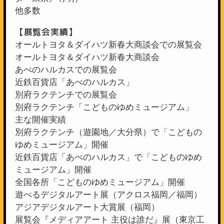
他多数
【展覧会実績】
オールトヨタ＆ダイハツ新春大商談会での展覧会
オールトヨタ＆ダイハツ新春大商談会
あべのハルカスでの展覧会
近鉄百貨店「あべのハルカス」
別府ラクテンチでの展覧会
別府ラクテンチ「こどものゆめミュージアム」
主な開催実績
別府ラクテンチ（遊園地／大分県）で「こどもの
ゆめミュージアム」開催
近鉄百貨店「あべのハルカス」で「こどものゆめ
ミュージアム」開催
全国各所「こどものゆめミュージアム」開催
遊べるデジタルアート展（アクロス福岡／福岡）
アジアデジタルアート大賞展（福岡）
展覧会『メディアアート 主役は誰だ』展（東京工