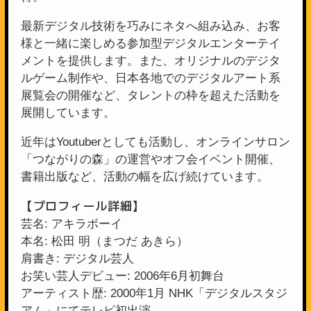
最新デジタル技術を巧みにネタへ組み込み、お客
様と一緒に楽しめる参加型デジタルエンターテイ
メントを提供します。また、オリジナルのデジタ
ルゲーム制作や、日本各地でのデジタルアート系
展覧会の開催など、タレントの枠を超えた活動を
展開しています。
近年はYoutuberとしても活動し、オンラインサロン
「つながりの森」の運営やオフ会イベント開催、
書籍出版など、活動の幅を広げ続けています。
【プロフィール詳細】
芸名: アキラボーイ
本名: 松田 明（まつだ あきら）
肩書き: デジタル芸人
お笑い芸人デビュー: 2006年6月初舞台
アーティスト歴: 2000年1月 NHK「デジタルスタジ
アム」にてテレビ初出演