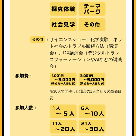
その他
サイエンスショー、化学実験、ネッ
：
ト社会のトラブル回避方法（講演
会）、DX講演会（デジタルトラン
スフォーメーションやAIなどの講演
会）
参加費：
※30人で開催した場合の1人当たりの単価目
安
参加人数：