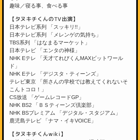
趣味／寝る事、食べる事
【タヌキチくんのTV出演】
日本テレビ系列 「スッキリ!!」
日本テレビ系列 「メレンゲの気持ち」
TBS系列 「はなまるマーケット」
日本テレビ 「エンタの神様」
NHK Eテレ 「天才てれびくんMAXビットワール
ド」
NHK Eテレ 「デジスタ・ティーンズ」
テレビ東京 「所さんの学校では教えてくれないそ
こんトコロ！」
CS放送 「ゲームレコードGP」
NHK BS2 「ＢＳティーンズ倶楽部」
NHK BSプレミアム 「デジタル・スタジアム」
鹿児島テレビ 「ナマ・イキVOICE」
【タヌキチくんwiki】