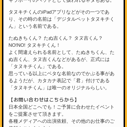
キラボーイのペットとして扱われるネタもある。
タヌキチくんのiPadアプリなどがその一つであ
り、その時の名前は「デジタルペットタヌキチく
ん」という名前である。
たぬきちくん？ たぬ吉くん？ タヌ吉くん？
NO!NO! タヌキチくん！
よく間違えられる名前として、たぬきちくん、た
ぬ吉くん、タヌ吉くんなどがあるが、正式には
「タヌキチくん」である。
思っている以上にベタな名前なのでかぶる事があ
るようだが、カタカナ表記で「君」付けである
「タヌキチくん」は唯一のオリジナルらしい。
【お問い合わせはこちらから】
日本全国どこへでも！ご予算に合わせたイベント
をご提案させて頂きます。
各種メディアへの出演依頼、その他のお仕事のご