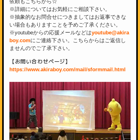
依頼もこちらから☆
※詳細についてはお気軽にご相談下さい。
※抽象的なお問合せにつきましてはお返事できな
い場合もありますことを予めご了承ください。
※youtubeからの応援メールなどは
youtube@akira
boy.com
にご連絡下さい。こちらからはご返信し
ませんのでご了承下さい。
【お問い合わせページ】
https://www.akiraboy.com/mail/sformmail.html