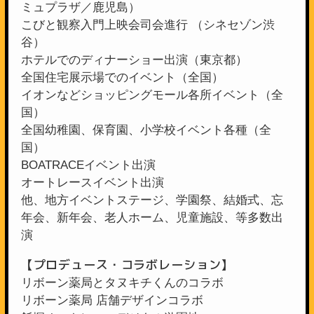
ミュプラザ／鹿児島）
こびと観察入門上映会司会進行 （シネセゾン渋
谷）
ホテルでのディナーショー出演（東京都）
全国住宅展示場でのイベント（全国）
イオンなどショッピングモール各所イベント（全
国）
全国幼稚園、保育園、小学校イベント各種（全
国）
BOATRACEイベント出演
オートレースイベント出演
他、地方イベントステージ、学園祭、結婚式、忘
年会、新年会、老人ホーム、児童施設、等多数出
演
【プロデュース・コラボレーション】
リボーン薬局とタヌキチくんのコラボ
リボーン薬局 店舗デザインコラボ