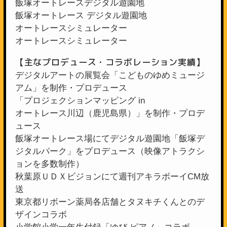
飯塚オートレースデジタル遊園地
飯塚オートレース デジタル遊園地
オートレースシミュレーター
オートレースシミュレーター
【主なプロデュース・コラボレーション実績】
デジタルアートの展覧会「こどものゆめミュージ
アム」を制作・プロデュース
「プロジェクションマッピング in
オートレース川辺（鹿児島県）」を制作・プロデ
ュース
飯塚オートレース場にてデジタル遊園地「飯塚デ
ジタルパーク」をプロデュース（映像アトラクシ
ョンを多数制作）
秋葉原ＵＤＸビジョンにて週刊アキラボーイCM放
送
東京都リボーン薬局各店舗とタヌキチくんとのデ
ザインコラボ