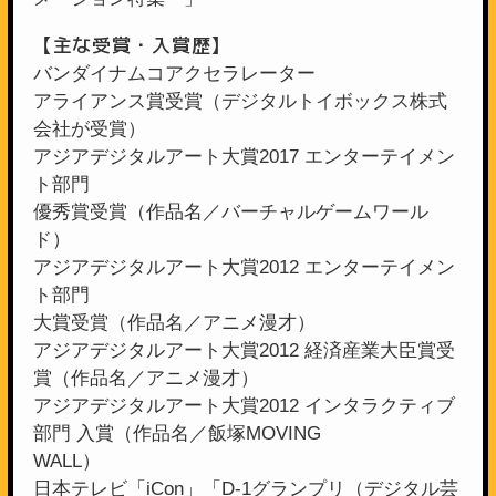
【主な受賞・入賞歴】
バンダイナムコアクセラレーター
アライアンス賞受賞（デジタルトイボックス株式
会社が受賞）
アジアデジタルアート大賞2017 エンターテイメン
ト部門
優秀賞受賞（作品名／バーチャルゲームワール
ド）
アジアデジタルアート大賞2012 エンターテイメン
ト部門
大賞受賞（作品名／アニメ漫才）
アジアデジタルアート大賞2012 経済産業大臣賞受
賞（作品名／アニメ漫才）
アジアデジタルアート大賞2012 インタラクティブ
部門 入賞（作品名／飯塚MOVING
WALL）
日本テレビ「iCon」「D-1グランプリ（デジタル芸