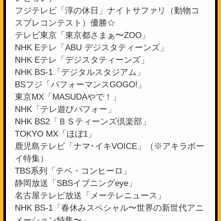
フジテレビ「淳の休日」ナイトサファリ（動物コ
スプレコンテスト）優勝☆
テレビ東京「東京都さまぁ〜ZOO」
NHK Eテレ「ABU デジスタティーンズ」
NHK Eテレ「デジスタティーンズ」
NHK BS-1「デジタルスタジアム」
BSフジ「パフォーマンスGOGO!」
東京MX「MASUDAやで！」
NHK「テレ遊びパフォー」
NHK BS2「ＢＳティーンズ倶楽部」
TOKYO MX「ほぼ1」
鹿児島テレビ「ナマ･イキVOICE」（※アキラボー
イ特集）
TBS系列「テベ・コンヒーロ」
静岡放送「SBSイブニングeye」
名古屋テレビ放送「メーテレニュース」
NHK BS-1「春休みスペシャル〜世界の新世代アニ
メーション特集〜」