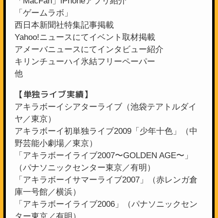
「MacFan」iPhoneアプリ紹介
「ゲームラボ」
西日本新聞社特集記事掲載
Yahoo!ニュースにてイベント取材掲載
アメーバニュースにてインタビュー紹介
キリンチューハイ氷結フリーペーパー
他
【単独ライブ実績】
アキラボーイシアターライブ（池袋テアトルダイ
ヤ／東京）
アキラボーイ初単独ライブ2009「少年十色」（中
野芸能小劇場／東京）
「アキラボーイライブ2007〜GOLDEN AGE〜」
（パナソニックセンター東京／有明）
「アキラボーイサマーライブ2007」（赤レンガ倉
庫一号館／横浜）
「アキラボーイライブ2006」（パナソニックセン
ター東京／有明）