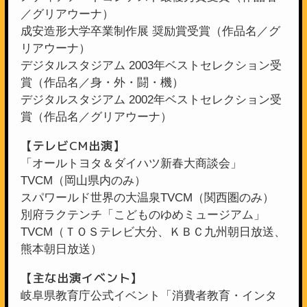
／グリアウーナ）
成安造形大学卒業制作展 奨励賞受賞（作品名／グ
リアウーナ）
デジタルスタジアム 2003年ベストセレクション受
賞（作品名／身・外・闘・機）
デジタルスタジアム 2002年ベストセレクション受
賞（作品名／グリアウーナ）
【テレビCM出演】
「オールトヨタ＆ダイハツ新春大商談会」
TVCM（岡山県内のみ）
スパワールド世界の大温泉TVCM（関西圏のみ）
別府ラクテンチ「こどものゆめミュージアム」
TVCM（ＴＯＳテレビ大分、ＫＢＣ九州朝日放送、
熊本朝日放送）
【主な出演イベント】
岐阜県教育庁公式イベント「消費者教育・インタ