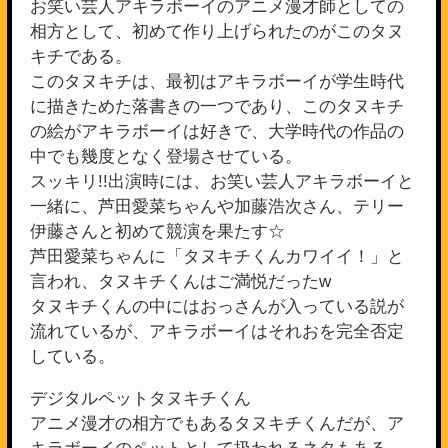
お笑い芸人アキラボーイのアニメ漫才師としての
相方として、初めて作り上げられたのがこのタヌ
キチである。
このタヌキチは、最初はアキラボーイが学生時代
に描きためた落書きの一つであり、このタヌキチ
の絵がアキラボーイは好きで、大学時代の作品の
中でも幾度となく登場させている。
スッキリ!!出演時には、お笑い芸人アキラボーイと
一緒に、芦田愛菜ちゃんや加藤浩次さん、テリー
伊藤さんと初めて競演を果たす☆
芦田愛菜ちゃんに「タヌキチくんカワイイ！」と
言われ、タヌキチくんはご満悦だったw
タヌキチくんの中にはおっさんが入っている説が
流れているが、アキラボーイはそれおを完全否定
している。
デジタルペットタヌキチくん
アニメ漫才の相方でもあるタヌキチくんだが、ア