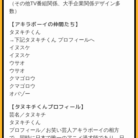
（その他TV番組関係、大手企業関係デザイン多
数）
【アキラボーイの仲間たち】
タヌキチくん
→下記タヌキチくん プロフィールへ
イヌスケ
イヌスケ
ウサオ
ウサオ
クマゴロウ
クマゴロウ
オバゾー
【タヌキチくんプロフィール】
芸名／タヌキチ
タヌキチくん
プロフィール／お笑い芸人アキラボーイの相方
で、同時に日本で唯一のアニメ漫才師であり、日