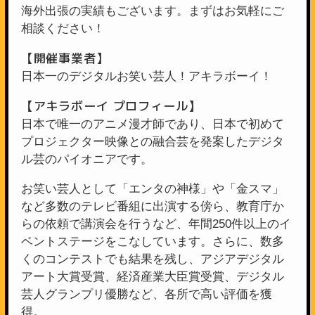
海外出張の実績もございます。まずはお気軽にご
相談ください！
【開催事業者】
日本一のデジタルお笑い芸人！アキラボーイ！
【アキラボーイ プロフィール】
日本で唯一のアニメ漫才師であり、日本で初めて
プロジェクター映像との融合芸を発案したデジタ
ル芸のパイオニアです。
お笑い芸人として「エンタの神様」や「金スマ」
など多数のテレビ番組に出演する傍ら、教育庁か
らの依頼で講演会を行うなど、年間250件以上のイ
ベントステージをこなしています。さらに、数多
くのコンテストでも結果を残し、アジアデジタル
アート大賞受賞、経済産業大臣賞受賞、デジタル
芸人グランプリ優勝など、各所で高い評価を獲
得。