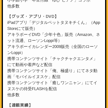
小学館小学一年生付録「ゆび ピアノ」コラボ
他多数
【グッズ・アプリ・DVD】
iPadアプリ「デジタルペットタヌキチくん」（App
Storeにて販売）
アキラボーイDVD「少年十色」販売（Amazon、ネ
ット流通、ローソンLoppi等）
アキラボーイカレンダー2009販売（全国のローソ
ンLoppi）
携帯コンテンツサイト「チャクチャクエンタメ」
にて動画や着声など配信
携帯コンテンツサイト「俺、極盛り」にてネタ動
画「モバイルイヌスケ」配信
携帯コンテンツサイト「癒しワンニャン」にてイ
ヌスケの待受FLASHを配信
他多数
【連載実績】