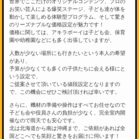
世界でここだけのオリジナルコンテンツ、プロの
お笑い芸人による爆笑ステージ、子ども達が体を
動かして楽しめる体験型プログラム、そして驚き
のリーズナブルな価格設定が魅力です！
価格に関しては、アキラボーイは子ども会、保育
園や幼稚園などにも多く出張していますが、
人数が少ない場所にも行きたいという本人の希望
があり、
予算が少なくても多くの子供たちに会える様にと
いう設定で、
ご提案させて頂いている値段設定となりますの
で、この機会にぜひご検討頂ければ幸いです。
さらに、機材の準備や操作はすべてお任せなので
子ども会や役員さんの負担が少なく、完全室内開
催なので雨天でも安心です。
北は北海道から南は沖縄まで、ご依頼があれば全
国どこへでも笑顔と驚きをお届けに伺います！