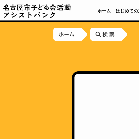
名古屋市子ども会活動アシストバンク
ホーム
はじめての
ホーム
検 索