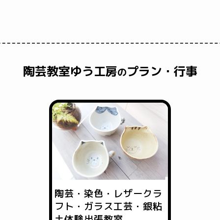
陶芸教室ゆう工房
プラン・行事
の
陶芸・染色・レザークラ
フト・ガラス工芸・銀粘
土体験出張教室