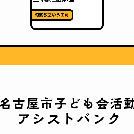
陶芸教室ゆう工房