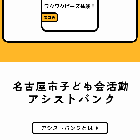
ワクワクビーズ体験！
宮田 香
アシストバンクとは