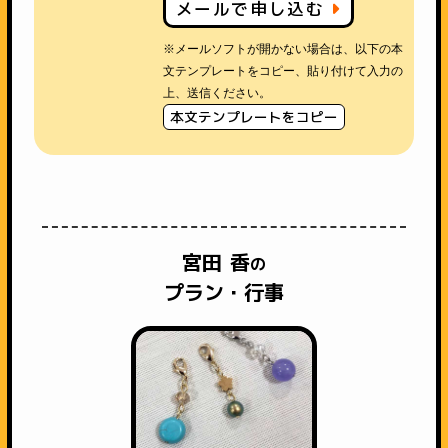
メールで申し込む
※メールソフトが開かない場合は、以下の本
文テンプレートをコピー、貼り付けて入力の
上、送信ください。
本文テンプレートをコピー
宮田 香
の
プラン・行事