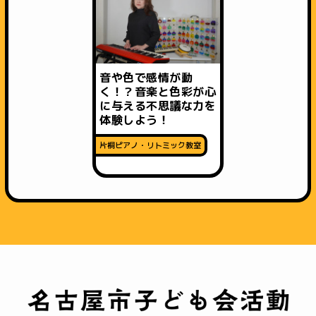
音や色で感情が動
く！？音楽と色彩が心
に与える不思議な力を
体験しよう！
片桐ピアノ・リトミック教室