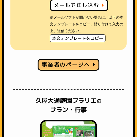
メールで申し込む
※メールソフトが開かない場合は、以下の本
文テンプレートをコピー、貼り付けて入力の
上、送信ください。
本文テンプレートをコピー
事業者のページへ
久屋大通庭園フラリエ
の
プラン・行事