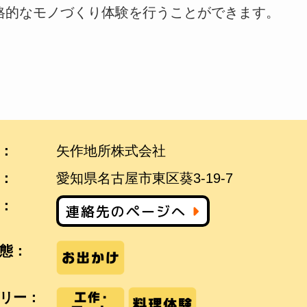
格的なモノづくり体験を行うことができます。
：
矢作地所株式会社
：
愛知県名古屋市東区葵3-19-7
：
連絡先のページへ
態：
リー：