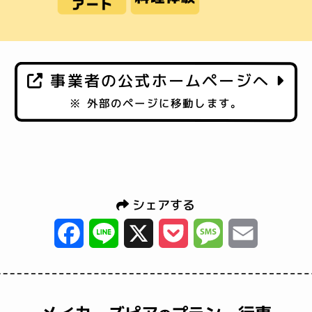
事業者の公式ホームページへ
※ 外部のページに移動します。
シェアする
Facebook
Line
X
Pocket
Message
Email