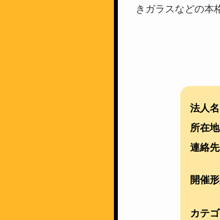
きガラスなどの本
法人名
所在地
連絡先
開催形
カテゴ