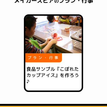
メイカーズピア
プラン・行事
の
プラン・行事
食品サンプル『こぼれた
カップアイス』を作ろう
♪