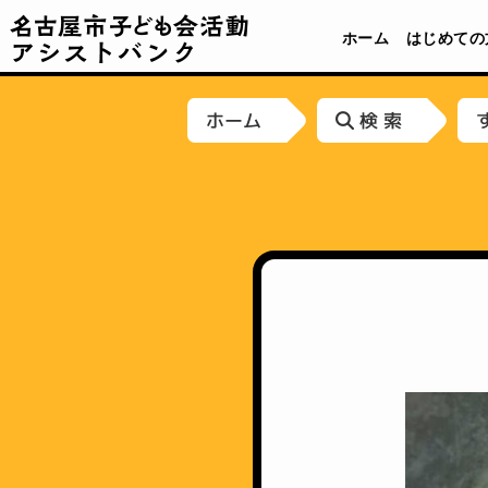
名古屋市子ども会活動アシストバンク
ホーム
はじめての
ホーム
検 索