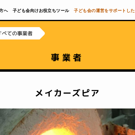
方へ
子ども会向けお役立ちツール
子ども会の運営をサポートした
すべての事業者
事業者
メイカーズピア