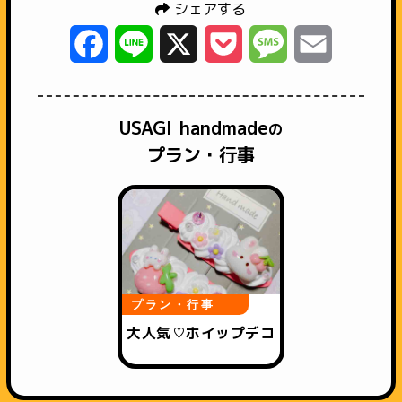
シェアする
Facebook
Line
X
Pocket
Message
Email
USAGI handmade
の
プラン・行事
プラン・行事
大人気♡ホイップデコ