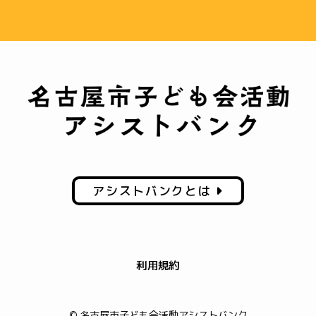
アシストバンクとは
利用規約
© 名古屋市子ども会活動アシストバンク