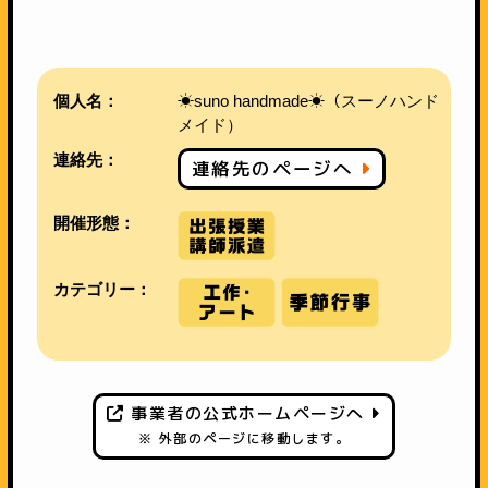
個人名：
☀︎suno handmade☀︎（スーノハンド
メイド）
連絡先：
連絡先のページへ
開催形態：
カテゴリー：
事業者の公式ホームページへ
※ 外部のページに移動します。