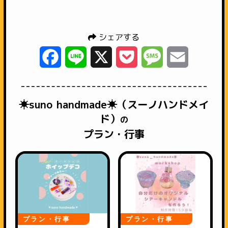
シェアする
Facebook
Line
X
Pocket
Message
Email
☀︎suno handmade☀︎（スーノハンドメイ
ド）
の
プラン・行事
プラン・行事
プラン・行事