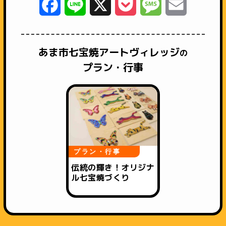
Facebook
Line
X
Pocket
Message
Email
あま市七宝焼アートヴィレッジ
の
プラン・行事
プラン・行事
伝統の輝き！オリジナ
ル七宝焼づくり