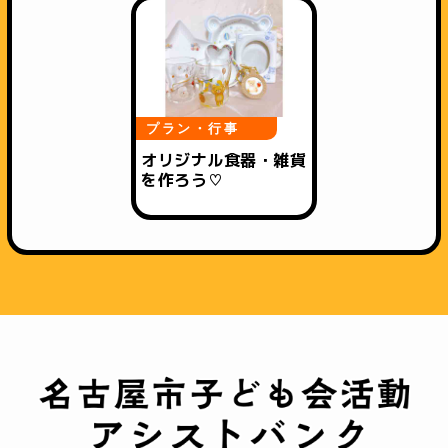
プラン・行事
オリジナル食器・雑貨
を作ろう♡