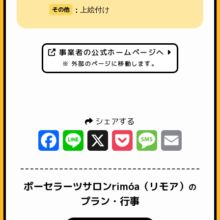
その他
上絵付け
：
事業者の公式ホームページへ
※ 外部のページに移動します。
シェアする
Facebook
Line
X
Pocket
Message
Email
ポーセラーツサロンrimóa（リモア）
の
プラン・行事