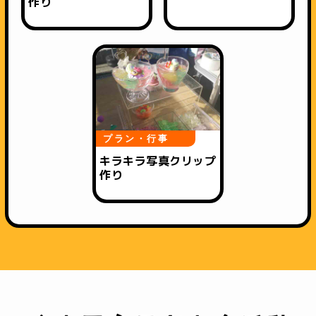
作り
プラン・行事
キラキラ写真クリップ
作り