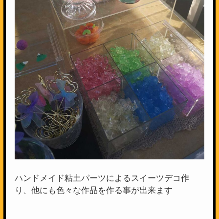
ハンドメイド粘土パーツによるスイーツデコ作
り、他にも色々な作品を作る事が出来ます