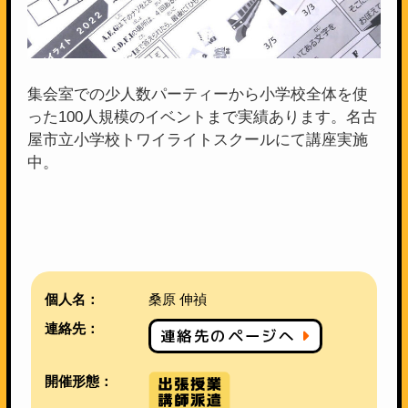
集会室での少人数パーティーから小学校全体を使
った100人規模のイベントまで実績あります。名古
屋市立小学校トワイライトスクールにて講座実施
中。
個人名：
桑原 伸禎
連絡先：
連絡先のページへ
開催形態：