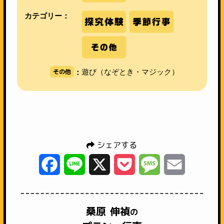
カテゴリー：
その他
遊び（なぞとき・マジック）
：
シェアする
Facebook
Line
X
Pocket
Message
Email
桑原 伸禎
の