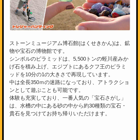
ストーンミュージアム博石館(はくせきかん)は、鉱
物や宝石の博物館です。
シンボルのピラミッドは、5,500トンの蛭川産みか
げ石を積み上げ、エジプトにあるクフ王のピラミ
ッドを10分の1の大きさで再現しています。
中は全長350ｍの迷路になっており、アトラクショ
ンとして遊ぶことも可能です。
体験も充実しており、一番人気の「宝石さがし」
は、水槽の中にある砂の中から約30種類の宝石・
貴石を見つけてお持ち帰りいただけます。