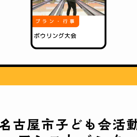
プラン・行事
ボウリング大会