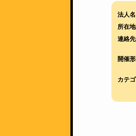
法人名
所在地
連絡先
開催形
カテゴ