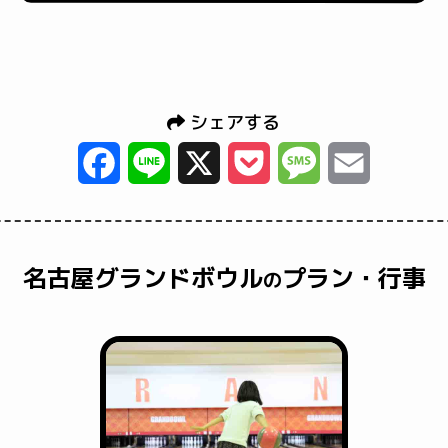
シェアする
Facebook
Line
X
Pocket
Message
Email
名古屋グランドボウル
プラン・行事
の