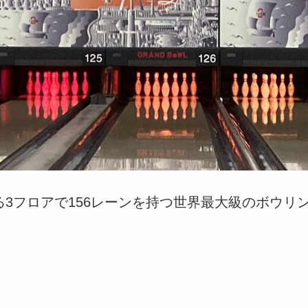
3フロアで156レーンを持つ世界最大級のボウリ