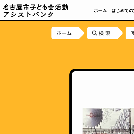
名古屋市子ども会活動アシストバンク
ホーム
はじめての
ホーム
検 索