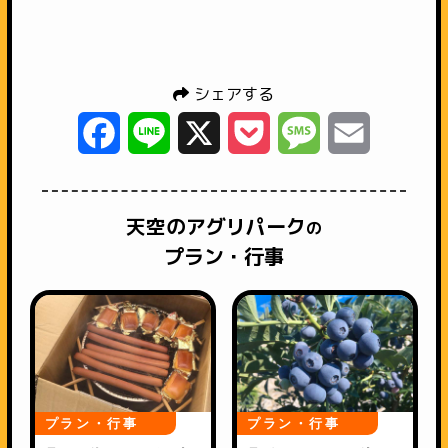
シェアする
Facebook
Line
X
Pocket
Message
Email
天空のアグリパーク
の
プラン・行事
プラン・行事
プラン・行事