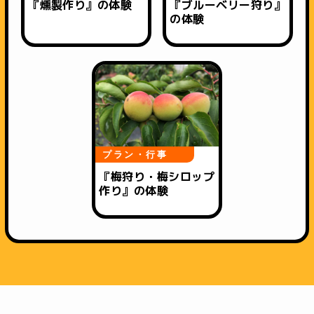
『燻製作り』の体験
『ブルーベリー狩り』
の体験
プラン・行事
『梅狩り・梅シロップ
作り』の体験