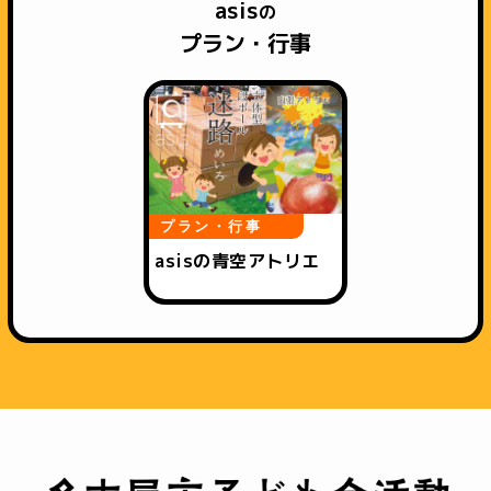
asis
の
プラン・行事
プラン・行事
asisの青空アトリエ