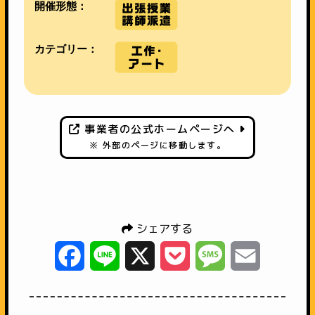
開催形態：
カテゴリー：
事業者の公式ホームページへ
※ 外部のページに移動します。
シェアする
Facebook
Line
X
Pocket
Message
Email