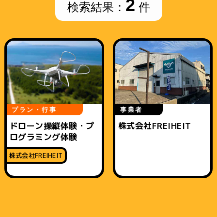
2
検索結果：
件
プラン・行事
事業者
ドローン操縦体験・プ
株式会社FREIHEIT
ログラミング体験
株式会社FREIHEIT