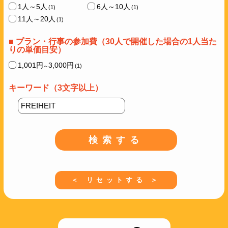
1人～5人
6人～10人
(1)
(1)
11人～20人
(1)
■ プラン・行事の参加費（30人で開催した場合の1人当た
りの単価目安）
1,001円
3,000円
(1)
～
キーワード（3文字以上）